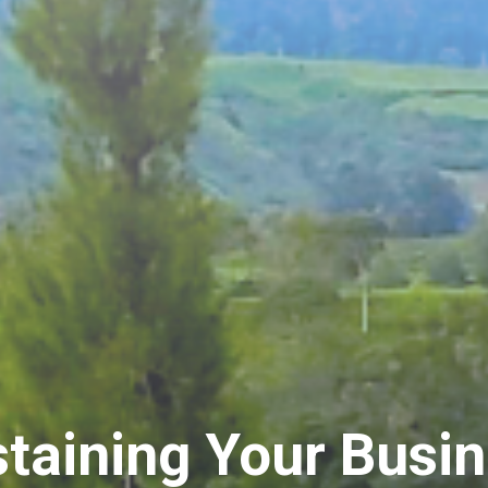
taining Your Busi