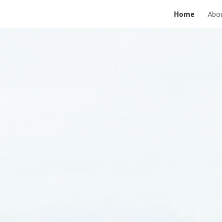
Home
Abo
ip to main content
Skip to navigat