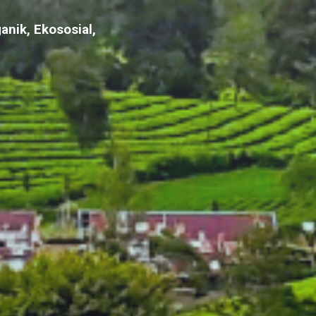
anik, Ekososial,